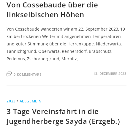
Von Cossebaude über die
linkselbischen Höhen
Von Cossebaude wanderten wir am 22. September 2023, 19
km bei trockenen Wetter mit angenehmen Temperaturen
und guter Stimmung über die Herrenkuppe, Niederwarta,
Tännichtgrund, Oberwarta, Rennersdorf, Brabschütz,
Podemus, Zschornergrund, Merbitz,…
13. DEZEMBER 2023
0 KOMMENTARE
2023
/
ALLGEMEIN
3 Tage Vereinsfahrt in die
Jugendherberge Sayda (Erzgeb.)