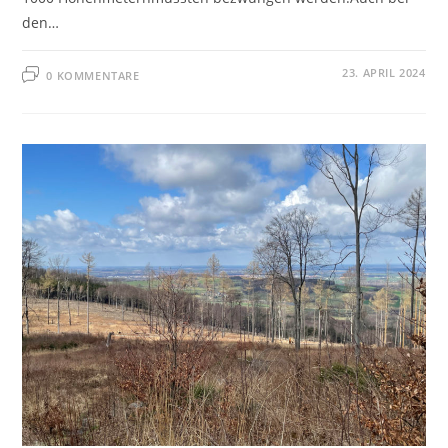
den…
23. APRIL 2024
0 KOMMENTARE