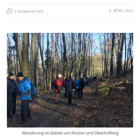
3. APRIL 2022
0 KOMMENTARE
Wanderung im Gebiet von Kloster-und Oberhofberg