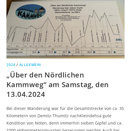
2024
/
ALLGEMEIN
„Über den Nördlichen
Kammweg“ am Samstag, den
13.04.2024
Bei dieser Wanderung war für die Gesamtstrecke von ca. 35
Kilometern von Demitz-Thumitz nachKleindehsa gute
Kondition von Nöten, denn immerhin sieben Gipfel und ca.
1000 Höhenmeternmussten bezwungen werden.Auch bei