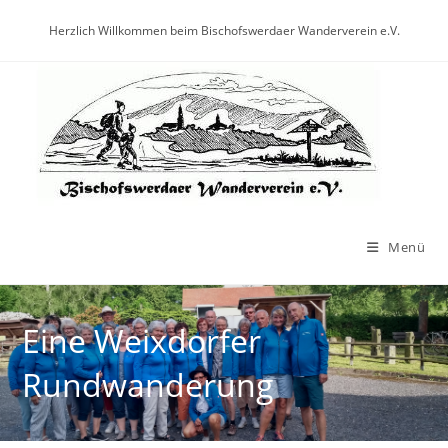
Herzlich Willkommen beim Bischofswerdaer Wanderverein e.V.
Menü
Eine Weixdorfer
Rundwanderung