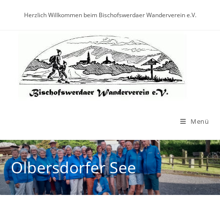
Herzlich Willkommen beim Bischofswerdaer Wanderverein e.V.
Menü
Olbersdorfer See